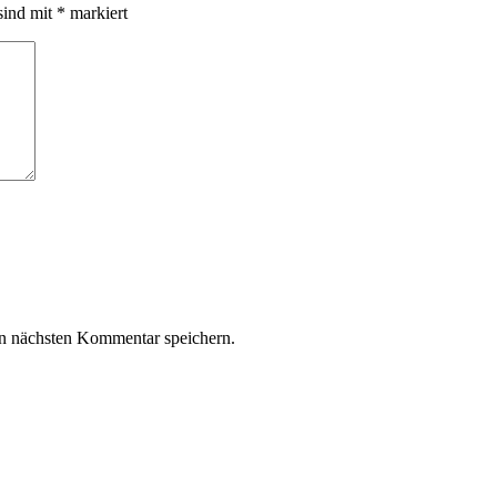
sind mit
*
markiert
n nächsten Kommentar speichern.